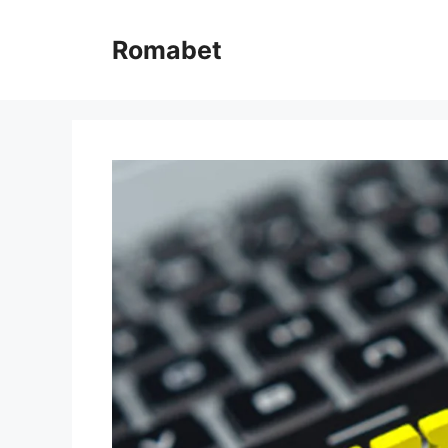
İçeriğe
atla
Romabet