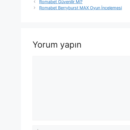
Romabet Güvenilir Mi?
Romabet Berryburst MAX Oyun İncelemesi
Yorum yapın
Yorum
İsim