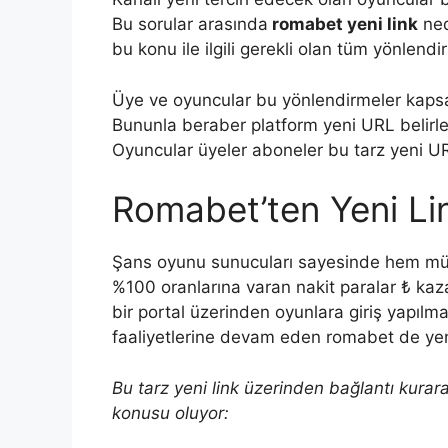
Bu sorular arasında
romabet yeni link
ned
bu konu ile ilgili gerekli olan tüm yönlend
Üye ve oyuncular bu yönlendirmeler kapsam
Bununla beraber platform yeni URL belirlem
Oyuncular üyeler aboneler bu tarz yeni URL
Romabet’ten Yeni Li
Şans oyunu sunucuları sayesinde hem mü
%100 oranlarına varan nakit paralar ₺ kaza
bir portal üzerinden oyunlara giriş yapılm
faaliyetlerine devam eden romabet de yeni
Bu tarz yeni link üzerinden bağlantı kurara
konusu oluyor: