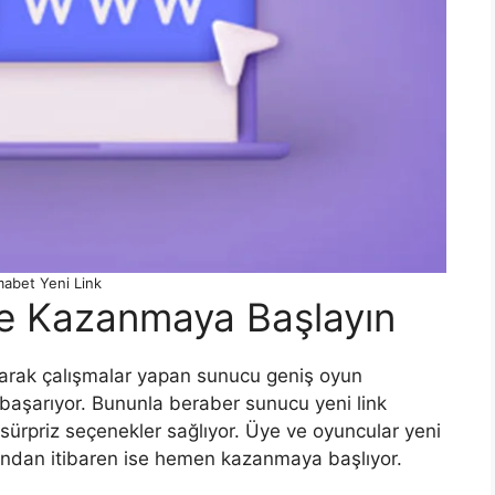
abet Yeni Link
le Kazanmaya Başlayın
olarak çalışmalar yapan sunucu geniş oyun
 başarıyor. Bununla beraber sunucu yeni link
sürpriz seçenekler sağlıyor. Üye ve oyuncular yeni
ı andan itibaren ise hemen kazanmaya başlıyor.