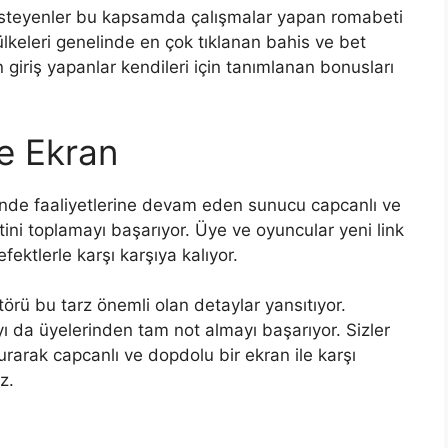
isteyenler bu kapsamda çalışmalar yapan romabeti
ülkeleri genelinde en çok tıklanan bahis ve bet
n giriş yapanlar kendileri için tanımlanan bonusları
e Ekran
de faaliyetlerine devam eden sunucu capcanlı ve
tini toplamayı başarıyor. Üye ve oyuncular yeni link
fektlerle karşı karşıya kalıyor.
örü bu tarz önemli olan detaylar yansıtıyor.
ı da üyelerinden tam not almayı başarıyor. Sizler
rarak capcanlı ve dopdolu bir ekran ile karşı
z.