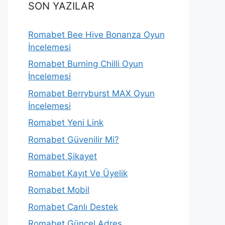
SON YAZILAR
Romabet Bee Hive Bonanza Oyun
İncelemesi
Romabet Burning Chilli Oyun
İncelemesi
Romabet Berryburst MAX Oyun
İncelemesi
Romabet Yeni Link
Romabet Güvenilir Mi?
Romabet Şikayet
Romabet Kayıt Ve Üyelik
Romabet Mobil
Romabet Canlı Destek
Romabet Güncel Adres