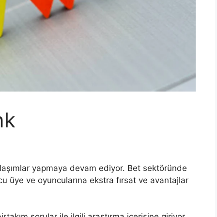
nk
laşımlar yapmaya devam ediyor. Bet sektöründe
u üye ve oyuncularına ekstra fırsat ve avantajlar
akım sorular ile ilgili araştırma içerisine giriyor.