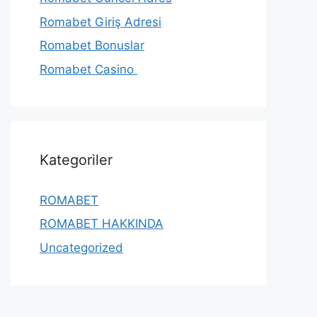
Romabet Giriş Adresi
Romabet Bonuslar
Romabet Casino ​​​​​​
Kategoriler
ROMABET
ROMABET HAKKINDA
Uncategorized