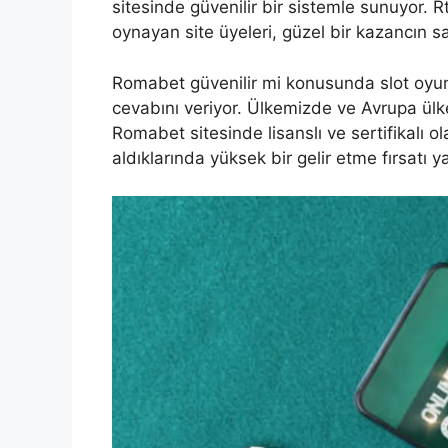
sitesinde güvenilir bir sistemle sunuyor. 
oynayan site üyeleri, güzel bir kazancın sah
Romabet güvenilir mi konusunda slot oyun
cevabını veriyor. Ülkemizde ve Avrupa ülk
Romabet sitesinde lisanslı ve sertifikalı 
aldıklarında yüksek bir gelir etme fırsatı y