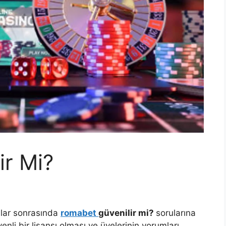
ir Mi?
alar sonrasında
romabet
güvenilir mi?
sorularına
enli bir lisansı olması ve üyelerinin yorumları