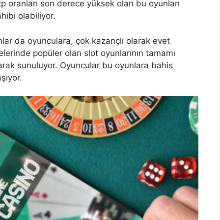
Rtp oranları son derece yüksek olan bu oyunları
ibi olabiliyor.
lar da oyunculara, çok kazançlı olarak evet
elerinde popüler olan slot oyunlarının tamamı
olarak sunuluyor. Oyuncular bu oyunlara bahis
aşıyor.