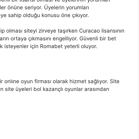
zler önüne seriyor. Üyelerin yorumları
teye sahip olduğu konusu öne çıkıyor.
ip olması siteyi zirveye taşırken Curacao lisansının
ın ortaya çıkmasını engelliyor. Güvenli bir bet
isteyenler için Romabet yeterli oluyor.
 onlıne oyun firması olarak hizmet sağlıyor. Site
en site üyeleri bol kazançlı oyunlar arasından