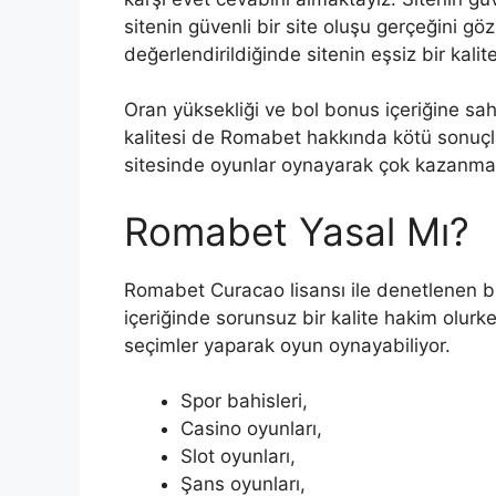
sitenin güvenli bir site oluşu gerçeğini gö
değerlendirildiğinde sitenin eşsiz bir kali
Oran yüksekliği ve bol bonus içeriğine sah
kalitesi de Romabet hakkında kötü sonuçlar
sitesinde oyunlar oynayarak çok kazanmak 
Romabet Yasal Mı?
Romabet Curacao lisansı ile denetlenen bir
içeriğinde sorunsuz bir kalite hakim olurk
seçimler yaparak oyun oynayabiliyor.
Spor bahisleri,
Casino oyunları,
Slot oyunları,
Şans oyunları,